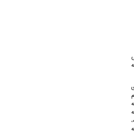
ی
‌
ی
ه‌سه‌د كه‌م
‌
‌
،
له‌