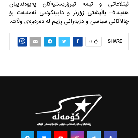
ئیتلاعاتی و تیمه‌ تیرۆریستیه‌كان په‌یوه‌ندییان
هه‌یه‌
.
٥
–
پاڵپشتی زۆرتر و دابینكردنی ئه‌منیه‌ت بۆ
چالاكانی سیاسی و دژبه‌رانی ڕژیم له‌ ده‌ره‌وه‌ی وڵات
.
SHARE
0