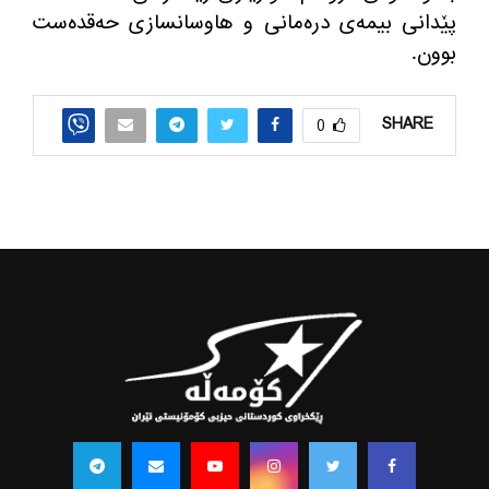
پێدانی بیمه‌ی دره‌مانی و هاوسانسازی حه‌قده‌ست
بوون.
SHARE
0