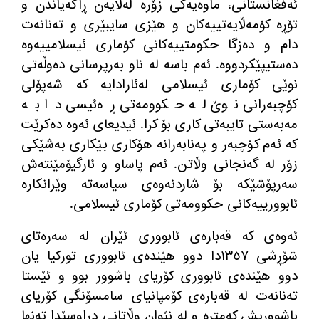
ئه‌فغانستانی، ماوه‌یه‌كی زۆره‌ له‌لایه‌ن ڕاگه‌یاندن و
تۆڕه‌ كۆمه‌ڵایه‌تییه‌كان و هێزی سایبێری و تەنانەت
دام و دەزگا حکومتییه‌كانی كۆماری ئیسلامییەوە
ده‌ستیپێکردووه‌
.
ئه‌م باسه‌ له‌ ناو بەرپرسانی دەوڵەتی
نوێی كۆماری ئیسلامی لەئارادایە كه‌ شه‌پۆلی
كۆچبه‌رانی نوێ له‌ حکوومەتی ڕەئیسی دا به‌
مه‌به‌ستی تایبه‌تی کاری بۆ کرا
.
ئیدیعای ئەوە ده‌كرێت
كه‌ ئه‌م كۆچبه‌ر و پەنابەرانه‌ هۆكاری بێكاری به‌شێكی
زۆر لە گه‌نجانی وڵاتن
.
ئه‌م پاساو و ئارگیۆمێنتەش
سەرپۆشێکە بۆ شاردنەوەی سیاسه‌ته‌ وێرانکارە
ئابوورییه‌کانی حکوومەتی كۆماری ئیسلامی
.
ئه‌وه‌ی كه‌ قه‌باره‌ی ئابووری ئێران له‌ سەره‌تای
شۆڕشی ١٣٥٧دا دوو هێندەی ئابووری توركیا یان
دوو هێندەی ئابووری كۆریای باشوور بوو و ئێستا
تەنانەت له‌ قه‌باره‌ی كۆمپانیای سامسۆنگی كۆریای
باشووریش كەمتره‌ و له‌ نێوان وڵاتانی دراوسێدا تەنها