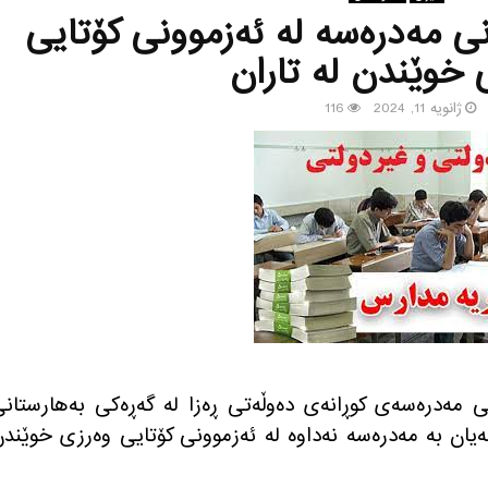
ی مه‌دره‌سه‌ له‌ ئه‌زموونی كۆتایی
 خوێندن له‌ تاران
ژانویه 11, 2024
116
ی مه‌دره‌سه‌ی كوڕانه‌ی ده‌وڵه‌تی ڕه‌زا له‌ گه‌ڕه‌كی به‌هارستان
‌یان به‌ مه‌دره‌سه‌ نه‌داوه‌ له‌ ئه‌زموونی كۆتایی وه‌رزی خوێند