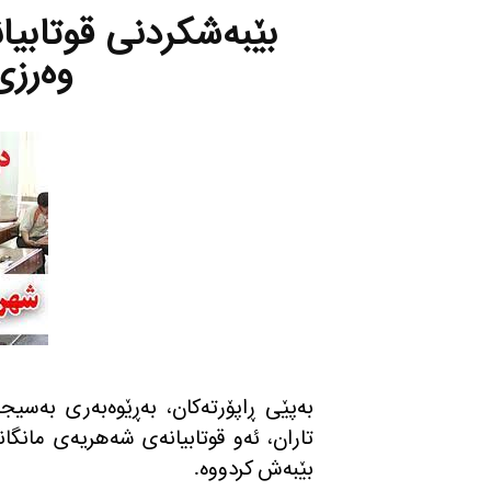
بێبه‌شكردنی قوتابیان
وه‌رزی
به‌پێی ڕاپۆرته‌كان، به‌ڕێوه‌به‌ری به‌سیج
تاران، ئه‌و قوتابیانه‌ی شه‌هریه‌ی مانگانه
بێبه‌ش كردووه‌.