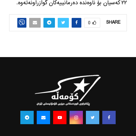
٢٢ كه‌سیان بۆ ناوه‌نده‌ ده‌رمانییه‌كان گوازراونه‌ته‌وه‌
.
SHARE
0